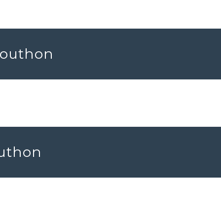
 Vouthon
outhon