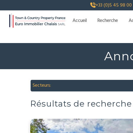
+33 (0)5 45 98 00
Accueil
Recherche
Ac
Anno
Secteurs:
Résultats de recherche