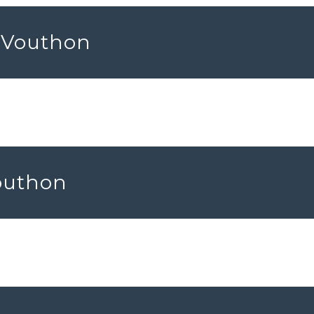
r Vouthon
Vouthon