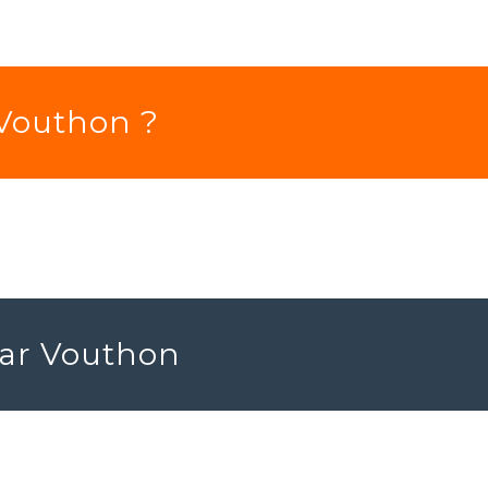
 Vouthon ?
near Vouthon