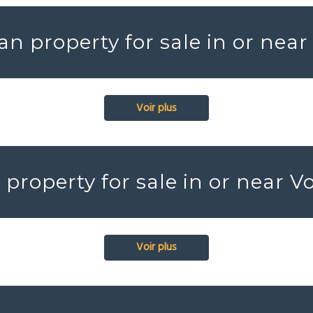
an property for sale in or nea
Voir plus
property for sale in or near 
Voir plus