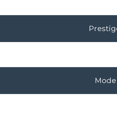
Prestig
Moder