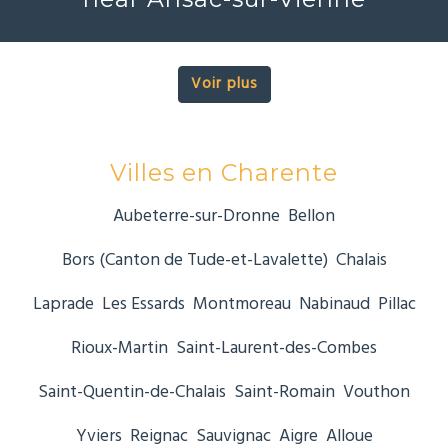
Voir plus
Villes en Charente
Aubeterre-sur-Dronne
Bellon
Bors (Canton de Tude-et-Lavalette)
Chalais
Laprade
Les Essards
Montmoreau
Nabinaud
Pillac
Rioux-Martin
Saint-Laurent-des-Combes
Saint-Quentin-de-Chalais
Saint-Romain
Vouthon
Yviers
Reignac
Sauvignac
Aigre
Alloue