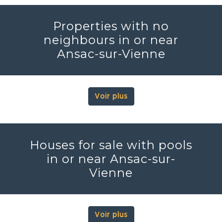
Properties with no
neighbours in or near
Ansac-sur-Vienne
Voir plus
Houses for sale with pools
in or near Ansac-sur-
Vienne
Voir plus