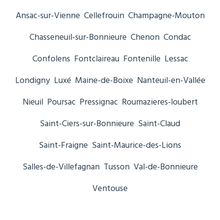
Ansac-sur-Vienne
Cellefrouin
Champagne-Mouton
Chasseneuil-sur-Bonnieure
Chenon
Condac
Confolens
Fontclaireau
Fontenille
Lessac
Londigny
Luxé
Maine-de-Boixe
Nanteuil-en-Vallée
Nieuil
Poursac
Pressignac
Roumazieres-loubert
Saint-Ciers-sur-Bonnieure
Saint-Claud
Saint-Fraigne
Saint-Maurice-des-Lions
Salles-de-Villefagnan
Tusson
Val-de-Bonnieure
Ventouse