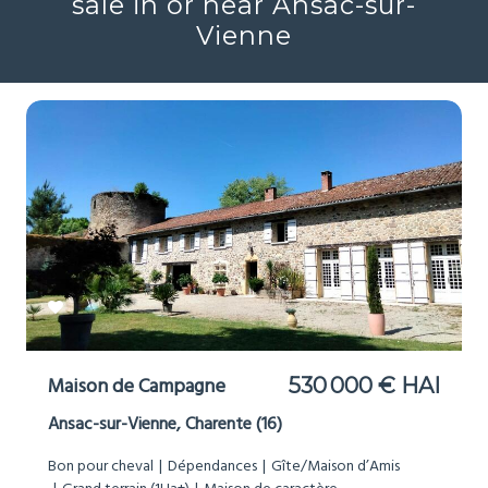
sale in or near Ansac-sur-
Vienne
Maison de Campagne
530 000 € HAI
Ansac-sur-Vienne, Charente (16)
Bon pour cheval
Dépendances
Gîte/Maison d’Amis