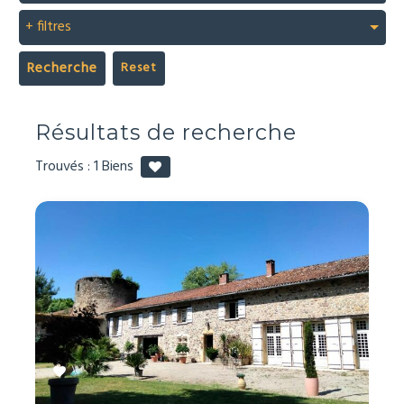
+ filtres
Recherche
Résultats de recherche
Trouvés :
1
Biens