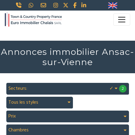
Annonces immobilier Ansac-
sur-Vienne
Secteurs:
✓
2
Tous les styles
Prix
Chambres