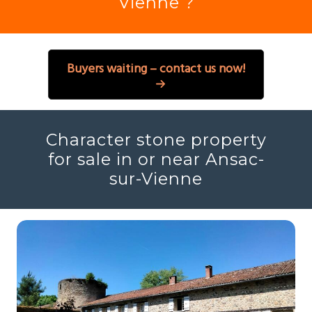
Vienne ?
Buyers waiting – contact us now!
Character stone property
for sale in or near Ansac-
sur-Vienne