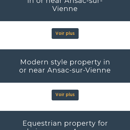
in or near Ansac-sur-
Vienne
Voir plus
Modern style property in
or near Ansac-sur-Vienne
Voir plus
Equestrian property for