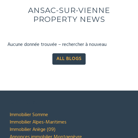
ANSAC-SUR-VIENNE
PROPERTY NEWS
Aucune donnée trouvée – rechercher à nouveau
ALL BLOGS
SECTEURS
Immobilier Somme
Immobilier Alpes-Maritimes
Immobilier Ariège (09)
Annonces immobilier Montgenèvre