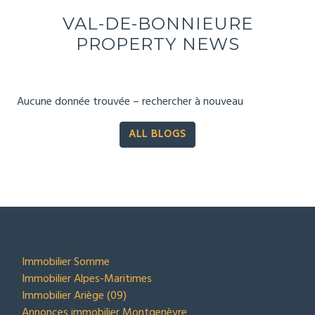
VAL-DE-BONNIEURE
PROPERTY NEWS
Aucune donnée trouvée – rechercher à nouveau
ALL BLOGS
SECTEURS
Immobilier Somme
Immobilier Alpes-Maritimes
Immobilier Ariège (09)
Annonces immobilier Montgenèvre