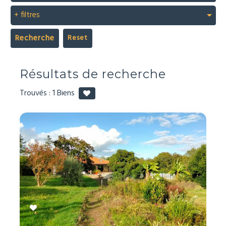
+ filtres
Recherche
Résultats de recherche
Trouvés :
1
Biens