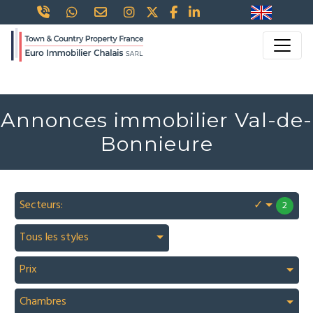
Annonces immobilier Val-de-
Bonnieure
Secteurs:
✓
2
Tous les styles
Prix
Chambres