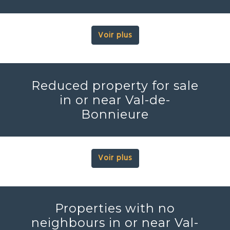
Voir plus
Reduced property for sale
in or near Val-de-
Bonnieure
Voir plus
Properties with no
neighbours in or near Val-