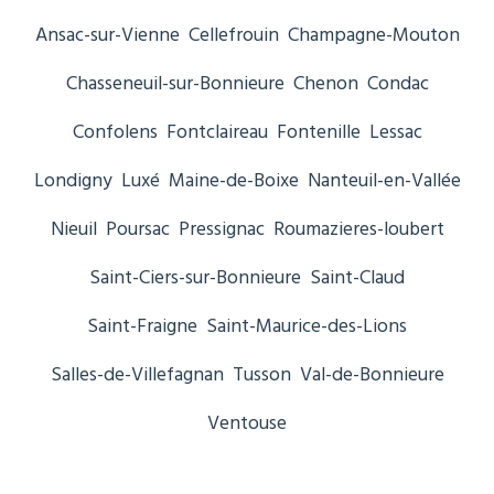
Ansac-sur-Vienne
Cellefrouin
Champagne-Mouton
Chasseneuil-sur-Bonnieure
Chenon
Condac
Confolens
Fontclaireau
Fontenille
Lessac
Londigny
Luxé
Maine-de-Boixe
Nanteuil-en-Vallée
Nieuil
Poursac
Pressignac
Roumazieres-loubert
Saint-Ciers-sur-Bonnieure
Saint-Claud
Saint-Fraigne
Saint-Maurice-des-Lions
Salles-de-Villefagnan
Tusson
Val-de-Bonnieure
Ventouse