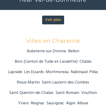
Voir plus
Villes en Charente
Aubeterre-sur-Dronne
Bellon
Bors (Canton de Tude-et-Lavalette)
Chalais
Laprade
Les Essards
Montmoreau
Nabinaud
Pillac
Rioux-Martin
Saint-Laurent-des-Combes
Saint-Quentin-de-Chalais
Saint-Romain
Vouthon
Yviers
Reignac
Sauvignac
Aigre
Alloue