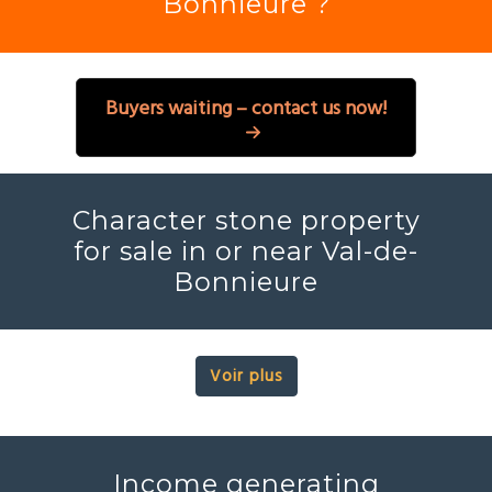
Bonnieure ?
Buyers waiting – contact us now!
Character stone property
for sale in or near Val-de-
Bonnieure
Voir plus
Income generating