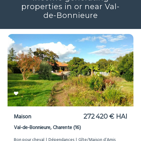
properties in or near Val-
de-Bonnieure
Maison
272 420 € HAI
Val-de-Bonnieure, Charente (16)
Bon pour cheval
Dépendances
Gîte/Maison d’Amis