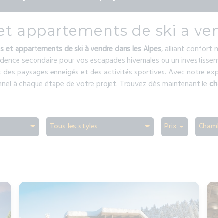
 et appartements de ski a ve
ts et appartements de ski à vendre dans les Alpes
, alliant confort
sidence secondaire pour vos escapades hivernales ou un investissem
 des paysages enneigés et des activités sportives. Avec notre expe
nel à chaque étape de votre projet. Trouvez dès maintenant le
ch
Tous les styles
Prix
Cham