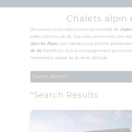
Chalets alpin
Découvrez notre sélection exceptionnelle de
chale
belles stations de ski. Que vous recherchiez une ré
dans les Alpes
sont idéales pour profiter pleinement
de ski
, bénéficiez d’un accompagnement profession
l’expérience unique de la vie en altitude.
Tous les secteurs
"Search Results