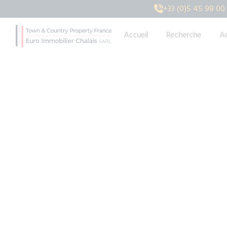
+33 (0)5 45 98 00
Accueil
Recherche
Ac