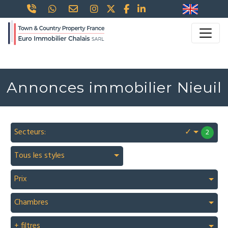
Annonces immobilier Nieuil
Secteurs:
✓
2
Tous les styles
Prix
Chambres
+ filtres