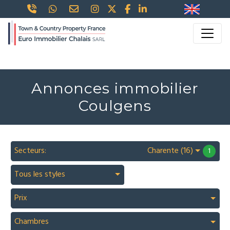
Annonces immobilier
Coulgens
Secteurs:
Charente (16)
1
Tous les styles
Prix
Chambres