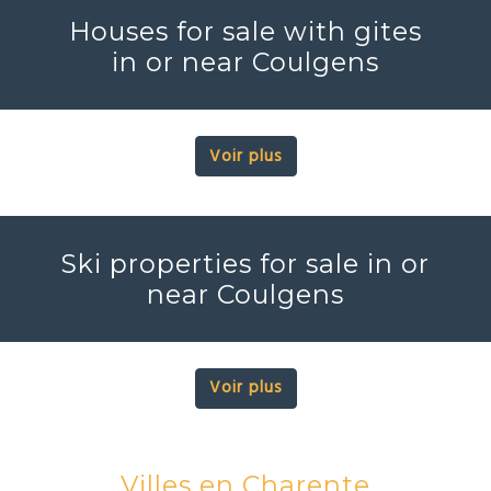
Houses for sale with gites
in or near Coulgens
Voir plus
Ski properties for sale in or
near Coulgens
Voir plus
Villes en Charente