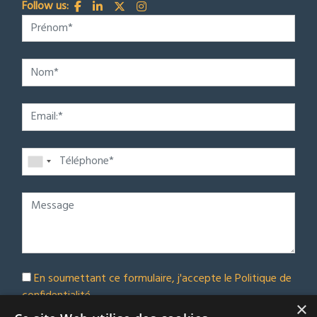
Follow us:
En soumettant ce formulaire, j'accepte le
Politique de
confidentialité
×