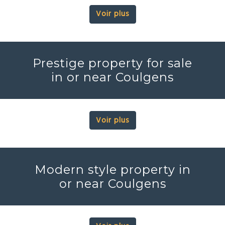
Voir plus
Prestige property for sale
in or near Coulgens
Voir plus
Modern style property in
or near Coulgens