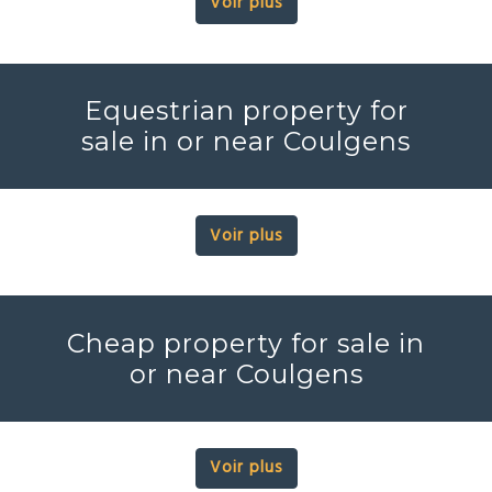
Voir plus
Equestrian property for
sale in or near Coulgens
Voir plus
Cheap property for sale in
or near Coulgens
Voir plus