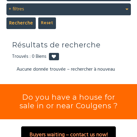
+ filtres
Recherche
Résultats de recherche
Trouvés :
0
Biens
Aucune donnée trouvée – rechercher à nouveau
Do you have a house for
sale in or near Coulgens ?
Buyers waiting – contact us now!