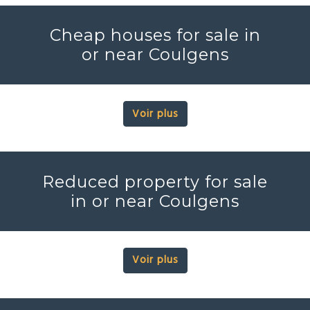
Cheap houses for sale in
or near Coulgens
Voir plus
Reduced property for sale
in or near Coulgens
Voir plus