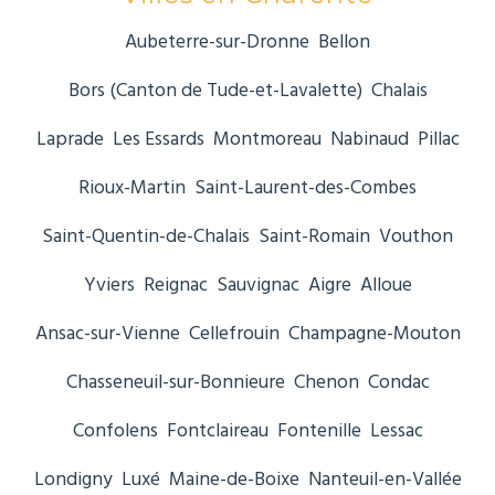
Aubeterre-sur-Dronne
Bellon
Bors (Canton de Tude-et-Lavalette)
Chalais
Laprade
Les Essards
Montmoreau
Nabinaud
Pillac
Rioux-Martin
Saint-Laurent-des-Combes
Saint-Quentin-de-Chalais
Saint-Romain
Vouthon
Yviers
Reignac
Sauvignac
Aigre
Alloue
Ansac-sur-Vienne
Cellefrouin
Champagne-Mouton
Chasseneuil-sur-Bonnieure
Chenon
Condac
Confolens
Fontclaireau
Fontenille
Lessac
Londigny
Luxé
Maine-de-Boixe
Nanteuil-en-Vallée