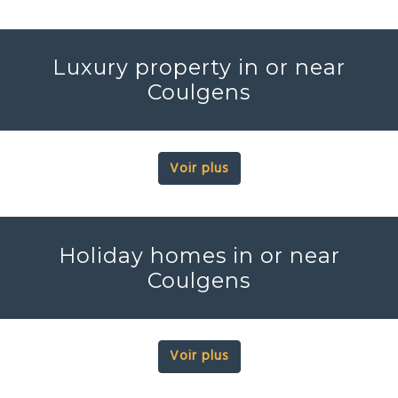
Luxury property in or near
Coulgens
Voir plus
Holiday homes in or near
Coulgens
Voir plus