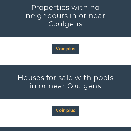
Properties with no
neighbours in or near
Coulgens
Voir plus
Houses for sale with pools
in or near Coulgens
Voir plus