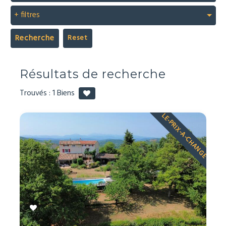
+ filtres
Recherche
Résultats de recherche
Trouvés :
1
Biens
LE-PRIX-A-CHANGE