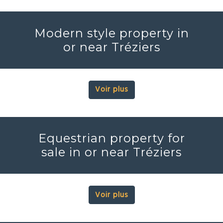
Modern style property in
or near Tréziers
Voir plus
Equestrian property for
sale in or near Tréziers
Voir plus