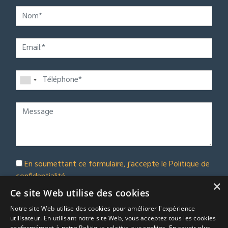
En soumettant ce formulaire, j'accepte le
Politique de
confidentialité
×
Abonnez-vous à notre bulletin d'information
Ce site Web utilise des cookies
Notre site Web utilise des cookies pour améliorer l'expérience
Soumettre
utilisateur. En utilisant notre site Web, vous acceptez tous les cookies
conformément à notre Politique relative aux cookies.
En savoir plus