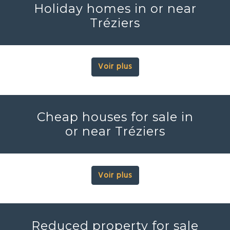
Holiday homes in or near
Tréziers
Voir plus
Cheap houses for sale in
or near Tréziers
Voir plus
Reduced property for sale