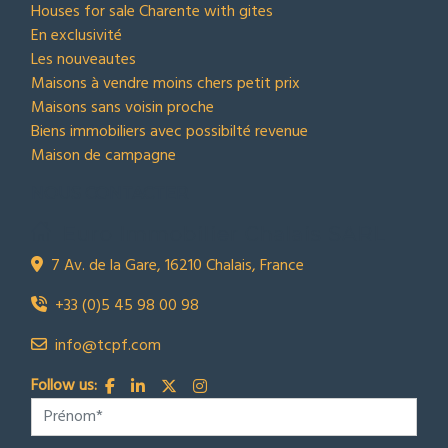
Houses for sale Charente with gites
En exclusivité
Les nouveautes
Maisons à vendre moins chers petit prix
Maisons sans voisin proche
Biens immobiliers avec possibilté revenue
Maison de campagne
NOUS CONTACTER
Euro Immobilier Chalais SARL
7 Av. de la Gare, 16210 Chalais, France
+33 (0)5 45 98 00 98
info@tcpf.com
Follow us: