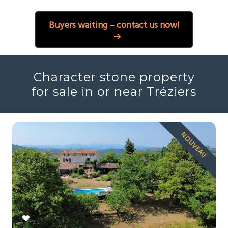
Buyers waiting – contact us now!
Character stone property
for sale in or near Tréziers
NOUVEAU