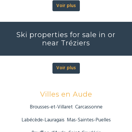
Voir plus
Ski properties for sale in or
near Tréziers
Voir plus
Villes en Aude
Brousses-et-Villaret
Carcassonne
Labécède-Lauragais
Mas-Saintes-Puelles