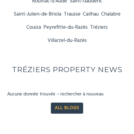
Rouffiac-d’Aude
Saint-Gaudéric
Saint-Julien-de-Briola
Trausse
Cailhau
Chalabre
Couiza
Peyrefitte-du-Razès
Tréziers
Villarzel-du-Razès
TRÉZIERS PROPERTY NEWS
Aucune donnée trouvée – rechercher à nouveau
ALL BLOGS