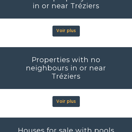
in or near Tréziers
Voir plus
Properties with no
neighbours in or near
Tréziers
Voir plus
Houses for sale with pools