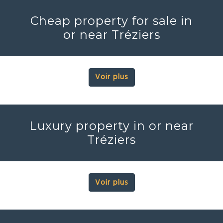
Cheap property for sale in
or near Tréziers
Voir plus
Luxury property in or near
Tréziers
Voir plus