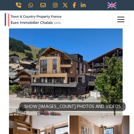
SHOW [IMAGES_COUNT] PHOTOS AND VIDEOS