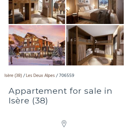
Isère (38)
/
Les Deux Alpes
/ 706559
Appartement for sale in
Isère (38)