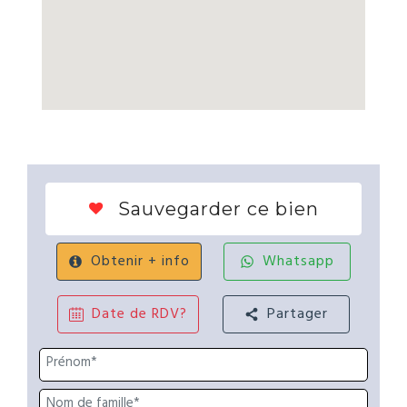
Sauvegarder ce bien
Obtenir + info
Whatsapp
Date de RDV?
Partager