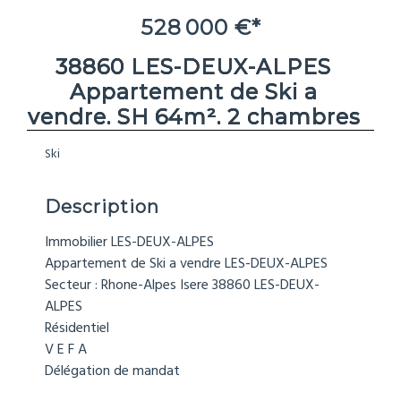
528 000 €*
38860 LES-DEUX-ALPES
Appartement de Ski a
vendre. SH 64m². 2 chambres
Ski
Description
Immobilier LES-DEUX-ALPES
Appartement de Ski a vendre LES-DEUX-ALPES
Secteur : Rhone-Alpes Isere 38860 LES-DEUX-
ALPES
Résidentiel
V E F A
Délégation de mandat