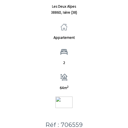
Les Deux Alpes
38860, Isère (38)
Appartement
2
2
64m
Réf : 706559